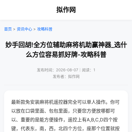
拟作网
首页
>
资讯中心
>
攻略科普
妙手回胡!全方位辅助麻将机助赢神器_选什
么方位容易抓好牌-攻略科普
发布时间：2026-08-07｜阅读：1
发布者：拟作网
最新款免安装麻将机遥控器完全可以单人操作。你可
以放在口袋里面、包包里面，只要您方便放哪都可
以、重要的是能方便操作，遥控上有A,B,C,D四个按
键，代表东，南，西，北四个方位，座那个位置就按