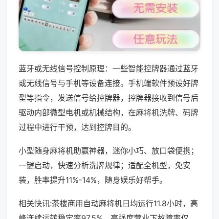
蓝牙或无线信号控制原理：一些智能控牌器通过蓝牙
或无线信号与手机等设备连接。手机端软件预设好牌
型等指令，发送信号给控牌器，控牌器接收到信号后
驱动内部微型电机或机械结构，在麻将机洗牌、码牌
过程中进行干预，达到控牌目的。
小型随身麻将机助赢神器，迷你小巧、放口袋便携；
一键启动，快速分析洗牌规律；适配全机型，免安
装，胜率提升11%-14%，随身娱乐好帮手。
相关快讯:茶楼商用自动麻将机日均运行11.8小时，高
峰连续运转稳定率97.5%，高强度营业下故障率仅