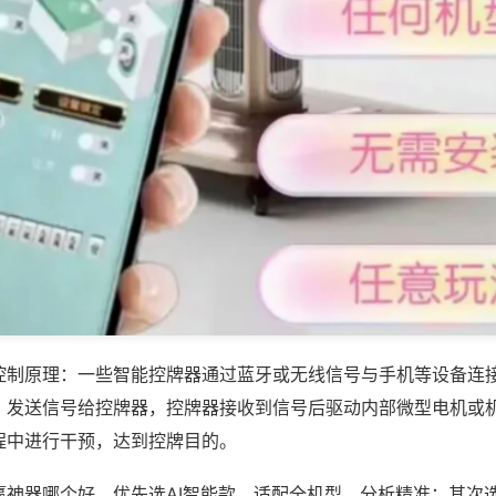
控制原理：一些智能控牌器通过蓝牙或无线信号与手机等设备连
，发送信号给控牌器，控牌器接收到信号后驱动内部微型电机或
程中进行干预，达到控牌目的。
赢神器哪个好，优先选AI智能款，适配全机型，分析精准；其次