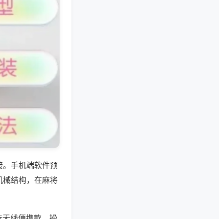
接。手机端软件预
机械结构，在麻将
选无线便携款，操