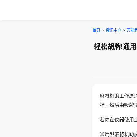
首页
>
资讯中心
>
万能
轻松胡牌!通
麻将机的工作原
拌，然后由吸牌
若你在仪器使用上
通用型麻将机助