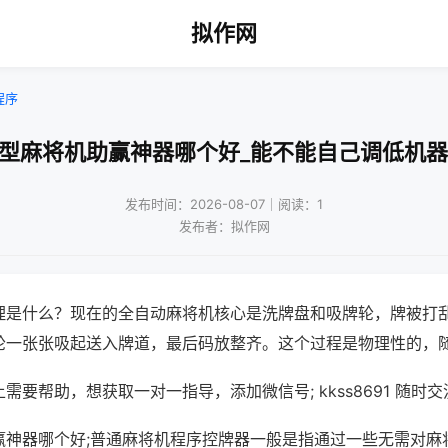
拟作网
程序
用型麻将机助赢神器哪个好_能不能自己调低机器
发布时间：2026-08-07｜阅读：1
发布者：拟作网
理是什么？现在的全自动麻将机核心是洗牌盘和吸牌轮，牌被打
轮一张张吸起送入牌道，最后码放整齐。这个过程是物理性的，
需要帮助，想获取一对一指导，添加微信号; kkss8691 随时交
赢神器哪个好;普通麻将机程序控牌器一般是指通过一些无需对麻