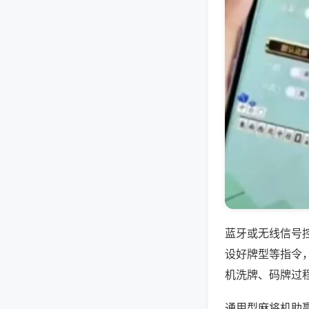
蓝牙或无线信号
设好牌型等指令
机洗牌、码牌过
通用型麻将机助