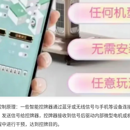
控制原理：一些智能控牌器通过蓝牙或无线信号与手机等设备连
，发送信号给控牌器，控牌器接收到信号后驱动内部微型电机或
程中进行干预，达到控牌目的。