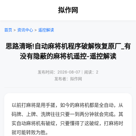
拟作网
首页
>
资讯中心
>
遥控解读
思路清晰!自动麻将机程序破解恢复原厂_有
没有隐蔽的麻将机遥控-遥控解读
发布时间：2026-08-07｜阅读：2
发布者：拟作网
以前打麻将是用手搓，如今的麻将机都是全自动，从
码牌、上牌、洗牌往往只要一到两分钟就会完成。其
实自动麻将机有破绽，只要懂得了这破绽，打麻将时
就可能转败为胜。