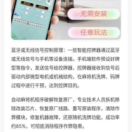
蓝牙或无线信号控制原理：一些智能控牌器通过蓝牙
或无线信号与手机等设备连接。手机端软件预设好牌
型等指令，发送信号给控牌器，控牌器接收到信号后
驱动内部微型电机或机械结构，在麻将机洗牌、码牌
过程中进行干预，达到控牌目的。
自动麻将机程序破解恢复原厂，专业技术人员拆机移
除改装芯片、恢复原厂线路、重写原装程序，清除作
弊模块，修复机器故障，还原随机洗牌功能，成功率
约85%，可彻底消除程序作弊隐患。