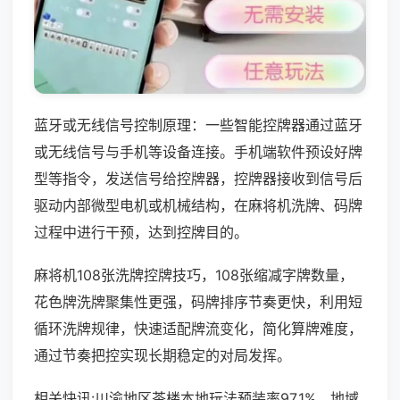
蓝牙或无线信号控制原理：一些智能控牌器通过蓝牙
或无线信号与手机等设备连接。手机端软件预设好牌
型等指令，发送信号给控牌器，控牌器接收到信号后
驱动内部微型电机或机械结构，在麻将机洗牌、码牌
过程中进行干预，达到控牌目的。
麻将机108张洗牌控牌技巧，108张缩减字牌数量，
花色牌洗牌聚集性更强，码牌排序节奏更快，利用短
循环洗牌规律，快速适配牌流变化，简化算牌难度，
通过节奏把控实现长期稳定的对局发挥。
相关快讯:川渝地区茶楼本地玩法预装率97.1%，地域