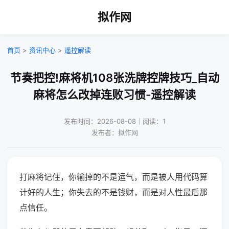
拟作网
首页
>
资讯中心
>
遥控解读
节奏把控!麻将机108张洗牌控牌技巧_自动
麻将怎么改掉连败习惯-遥控解读
发布时间：2026-08-08｜阅读：1
发布者：拟作网
打麻将记住，你输掉的不是运气，而是被人用代码算
计好的人生；你失去的不是钱财，而是对人性最后那
点信任。