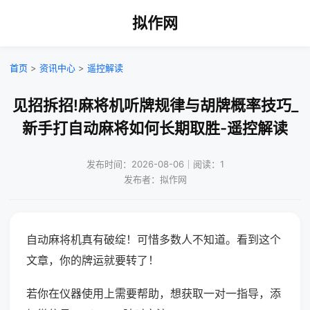
拟作网
首页
>
资讯中心
>
遥控解读
见招拆招!麻将机听牌规律与胡牌概率技巧_
新手打自动麻将如何长期取胜-遥控解读
发布时间：2026-08-06｜阅读：1
发布者：拟作网
自动麻将机真有破绽！可惜多数人不知道。看到这个
文章，你的牌运就要转了！
若你在仪器使用上需要帮助，想获取一对一指导，添