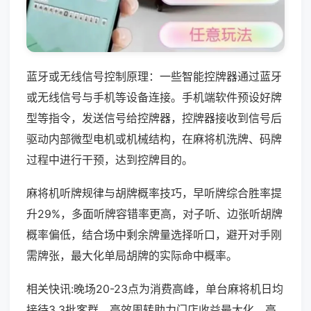
蓝牙或无线信号控制原理：一些智能控牌器通过蓝牙
或无线信号与手机等设备连接。手机端软件预设好牌
型等指令，发送信号给控牌器，控牌器接收到信号后
驱动内部微型电机或机械结构，在麻将机洗牌、码牌
过程中进行干预，达到控牌目的。
麻将机听牌规律与胡牌概率技巧，早听牌综合胜率提
升29%，多面听牌容错率更高，对子听、边张听胡牌
概率偏低，结合场中剩余牌量选择听口，避开对手刚
需牌张，最大化单局胡牌的实际命中概率。
相关快讯:晚场20-23点为消费高峰，单台麻将机日均
接待3.3批客群，高效周转助力门店收益最大化，高