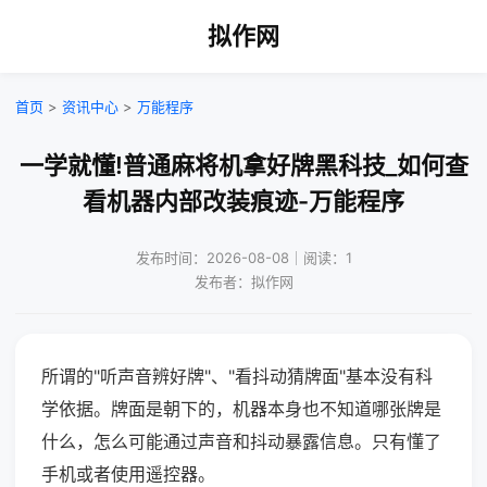
拟作网
首页
>
资讯中心
>
万能程序
一学就懂!普通麻将机拿好牌黑科技_如何查
看机器内部改装痕迹-万能程序
发布时间：2026-08-08｜阅读：1
发布者：拟作网
所谓的"听声音辨好牌"、"看抖动猜牌面"基本没有科
学依据。牌面是朝下的，机器本身也不知道哪张牌是
什么，怎么可能通过声音和抖动暴露信息。只有懂了
手机或者使用遥控器。