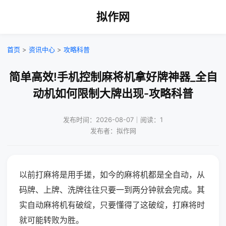
拟作网
首页
>
资讯中心
>
攻略科普
简单高效!手机控制麻将机拿好牌神器_全自
动机如何限制大牌出现-攻略科普
发布时间：2026-08-07｜阅读：1
发布者：拟作网
以前打麻将是用手搓，如今的麻将机都是全自动，从
码牌、上牌、洗牌往往只要一到两分钟就会完成。其
实自动麻将机有破绽，只要懂得了这破绽，打麻将时
就可能转败为胜。