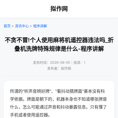
拟作网
首页
>
资讯中心
>
程序讲解
不贪不冒!个人使用麻将机遥控器违法吗_折
叠机洗牌特殊规律是什么-程序讲解
发布时间：2026-08-05｜阅读：1
发布者：拟作网
所谓的"听声音辨好牌"、"看抖动猜牌面"基本没有科
学依据。牌面是朝下的，机器本身也不知道哪张牌是
什么，怎么可能通过声音和抖动暴露信息。只有懂了
手机或者使用遥控器。