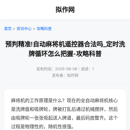
拟作网
首页
>
资讯中心
>
攻略科普
预判精准!自动麻将机遥控器合法吗_定时洗
牌循环怎么把握-攻略科普
发布时间：2026-08-08｜阅读：1
发布者：拟作网
麻将机的工作原理是什么？现在的全自动麻将机核心
是洗牌盘和吸牌轮，牌被打乱后通过机械搅拌，然后
由吸牌轮一张张吸起送入牌道，最后码放整齐。这个
过程是物理性的，随机性很强。