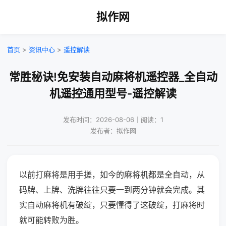
拟作网
首页
>
资讯中心
>
遥控解读
常胜秘诀!免安装自动麻将机遥控器_全自动
机遥控通用型号-遥控解读
发布时间：2026-08-06｜阅读：1
发布者：拟作网
以前打麻将是用手搓，如今的麻将机都是全自动，从
码牌、上牌、洗牌往往只要一到两分钟就会完成。其
实自动麻将机有破绽，只要懂得了这破绽，打麻将时
就可能转败为胜。