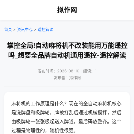
拟作网
首页
>
资讯中心
>
遥控解读
掌控全局!自动麻将机不改装能用万能遥控
吗_想要全品牌自动机通用遥控-遥控解读
发布时间：2026-08-10｜阅读：1
发布者：拟作网
麻将机的工作原理是什么？现在的全自动麻将机核心
是洗牌盘和吸牌轮，牌被打乱后通过机械搅拌，然后
由吸牌轮一张张吸起送入牌道，最后码放整齐。这个
过程是物理性的，随机性很强。