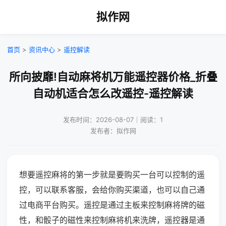
拟作网
首页
>
资讯中心
>
遥控解读
所向披靡!自动麻将机万能遥控器价格_折叠
自动机适合怎么改遥控-遥控解读
发布时间：2026-08-07｜阅读：1
发布者：拟作网
想要遥控麻将的第一步就是要购买一台可以控制的遥
控，可以联系客服，会给你购买渠道，也可以自己通
过电商平台购买。遥控是通过主板来控制麻将牌的磁
性，和骰子的磁性来控制麻将机来洗牌，遥控器是通