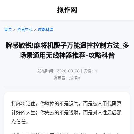
拟作网
首页
>
资讯中心
>
攻略科普
牌感敏锐!麻将机骰子万能遥控控制方法_多
场景通用无线神器推荐-攻略科普
发布时间：2026-08-08｜阅读：1
发布者：拟作网
打麻将记住，你输掉的不是运气，而是被人用代码算
计好的人生；你失去的不是钱财，而是对人性最后那
点信任。