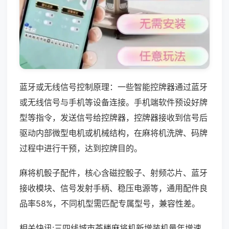
蓝牙或无线信号控制原理：一些智能控牌器通过蓝牙
或无线信号与手机等设备连接。手机端软件预设好牌
型等指令，发送信号给控牌器，控牌器接收到信号后
驱动内部微型电机或机械结构，在麻将机洗牌、码牌
过程中进行干预，达到控牌目的。
麻将机骰子配件，核心含磁控骰子、射频芯片、蓝牙
接收模块、信号发射手柄、稳压电源等，通用配件良
品率58%，不同机型需匹配专属型号，兼容性差。
相关快讯:三四线城市茶楼麻将机新增装机量年增速