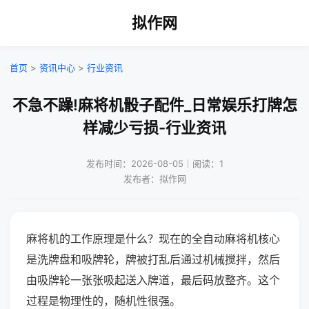
拟作网
首页
>
资讯中心
>
行业资讯
不急不躁!麻将机骰子配件_日常娱乐打牌怎
样减少亏损-行业资讯
发布时间：2026-08-05｜阅读：1
发布者：拟作网
麻将机的工作原理是什么？现在的全自动麻将机核心
是洗牌盘和吸牌轮，牌被打乱后通过机械搅拌，然后
由吸牌轮一张张吸起送入牌道，最后码放整齐。这个
过程是物理性的，随机性很强。