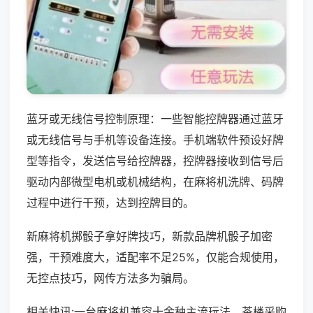
蓝牙或无线信号控制原理：一些智能控牌器通过蓝牙
或无线信号与手机等设备连接。手机端软件预设好牌
型等指令，发送信号给控牌器，控牌器接收到信号后
驱动内部微型电机或机械结构，在麻将机洗牌、码牌
过程中进行干预，达到控牌目的。
新麻将机掷骰子拿好牌技巧，新款品牌机骰子加密
强，干预难度大，适配率不足25%，仅能合规使用，
无控点技巧，网传方法多为骗局。
相关快讯:一台麻将机兼容十余种主流玩法，茶楼采购