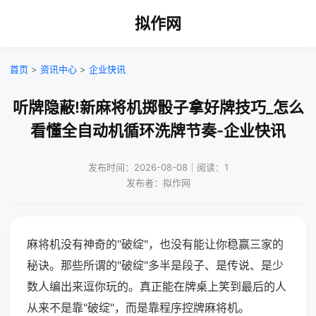
拟作网
首页
>
资讯中心
>
企业快讯
听牌隐蔽!新麻将机掷骰子拿好牌技巧_怎么
看懂全自动机循环洗牌节奏-企业快讯
发布时间：2026-08-08｜阅读：1
发布者：拟作网
麻将机没有神奇的"破绽"，也没有能让你稳赢三家的
秘诀。那些所谓的"破绽"多半是段子、是传说、是少
数人编出来逗你玩的。真正能在牌桌上笑到最后的人
从来不是靠"破绽"，而是靠程序控牌麻将机。