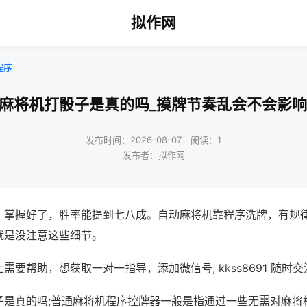
拟作网
程序
通麻将机打骰子是真的吗_摸牌节奏乱会不会影响
发布时间：2026-08-07｜阅读：1
发布者：拟作网
，掌握好了，胜率能提到七八成。自动麻将机靠程序洗牌，有规
就是没注意这些细节。
需要帮助，想获取一对一指导，添加微信号; kkss8691 随时交
子是真的吗;普通麻将机程序控牌器一般是指通过一些无需对麻将