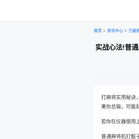
首页
>
资讯中心
>
万能
实战心法!普
打麻将实用秘诀
果你总输，可能
若你在仪器使用上
普通麻将机打骰