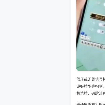
蓝牙或无线信号
设好牌型等指令
机洗牌、码牌过
普通麻将机打骰