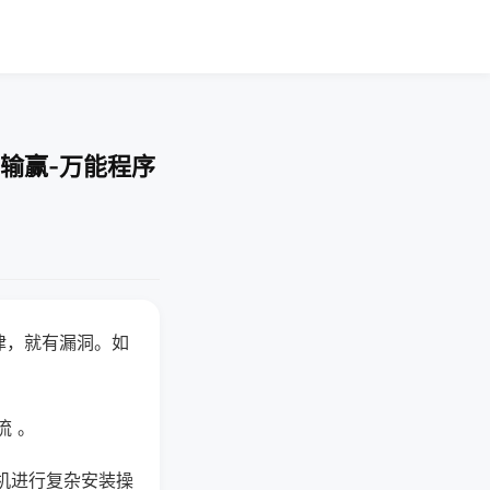
输赢-万能程序
律，就有漏洞。如
流 。
机进行复杂安装操