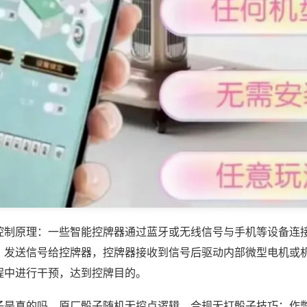
控制原理：一些智能控牌器通过蓝牙或无线信号与手机等设备连
，发送信号给控牌器，控牌器接收到信号后驱动内部微型电机或
程中进行干预，达到控牌目的。
子是真的吗，原厂骰子随机无控点逻辑，合规无打骰子技巧；作