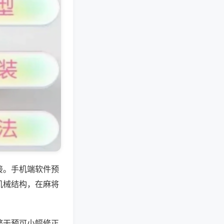
接。手机端软件预
机械结构，在麻将
弊干预可小幅修正