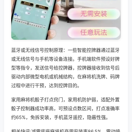
蓝牙或无线信号控制原理：一些智能控牌器通过蓝牙
或无线信号与手机等设备连接。手机端软件预设好牌
型等指令，发送信号给控牌器，控牌器接收到信号后
驱动内部微型电机或机械结构，在麻将机洗牌、码牌
过程中进行干预，达到控牌目的。
家用麻将机骰子打点窍门，家用机防护弱，适配外置
骰子控制器成功率高，可预设点数区间，打点准确率
约65%，免拆安装，手机蓝牙遥控，隐蔽性强。
相关快讯:减震底座麻将机商用安装率86.5%，震动噪