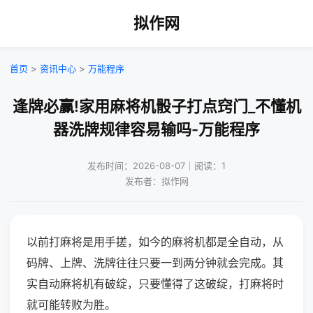
拟作网
首页
>
资讯中心
>
万能程序
逢牌必赢!家用麻将机骰子打点窍门_不懂机
器洗牌规律容易输吗-万能程序
发布时间：2026-08-07｜阅读：1
发布者：拟作网
以前打麻将是用手搓，如今的麻将机都是全自动，从
码牌、上牌、洗牌往往只要一到两分钟就会完成。其
实自动麻将机有破绽，只要懂得了这破绽，打麻将时
就可能转败为胜。