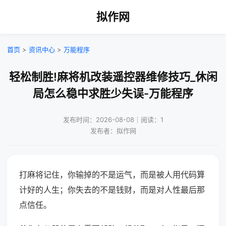
拟作网
首页
>
资讯中心
>
万能程序
轻松制胜!麻将机改装遥控器维修技巧_休闲
局怎么稳中求胜少失误-万能程序
发布时间：2026-08-08｜阅读：1
发布者：拟作网
打麻将记住，你输掉的不是运气，而是被人用代码算
计好的人生；你失去的不是钱财，而是对人性最后那
点信任。