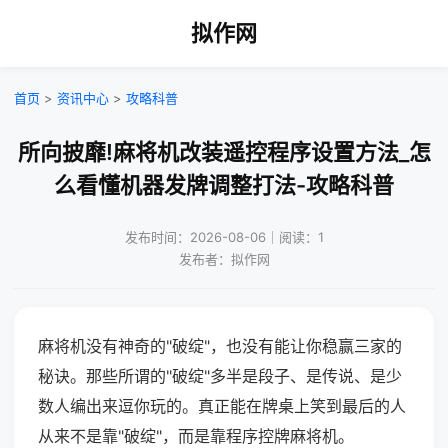
拟作网
首页
>
资讯中心
>
攻略科普
所向披靡!麻将机改装遥控程序设置方法_怎
么看懂机器发牌调整打法-攻略科普
发布时间：2026-08-06｜阅读：1
发布者：拟作网
麻将机没有神奇的"破绽"，也没有能让你稳赢三家的
秘诀。那些所谓的"破绽"多半是段子、是传说、是少
数人编出来逗你玩的。真正能在牌桌上笑到最后的人
从来不是靠"破绽"，而是靠程序控牌麻将机。